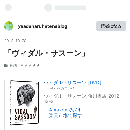
ysadaharuhatenablog
読者になる
2013
-
10
-
28
「ヴィダル・サスーン」
映画
☆☆☆★★
ヴィダル・サスーン [DVD]
posted with
カエレバ
ヴィダル・サスーン
角川書店 2012-
12-21
Amazonで探す
楽天市場で探す