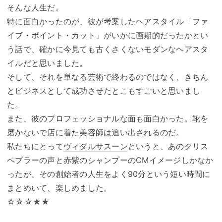
そんな人生だ。
特に面白かったのが、彼が考案したヘアスタイル「ファ
イブ・ポイント・カット」がいかに画期的だったかとい
う話で、確かに今見ても古くさくないモダンなヘアスタ
イルだと思いました。
そして、それを単なる芸術で終わるのではなく、きちん
とビジネスとして成功させたとこもすごいと思いまし
た。
また、彼のプロフェッショナルな面も面白かった。靴を
磨かないで店に着た美容師は追い出されるのだ。
私たちにとって
ヴィダルサスーン
というと、あのクリス
ペプラーの声と赤紫のシャンプーのCMイメージしかなか
ったが、その創始者の人生をよく90分という短い時間に
まとめいて、楽しめました。
☆☆☆★★